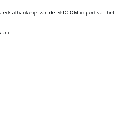
nu sterk afhankelijk van de GEDCOM import van het
komt: