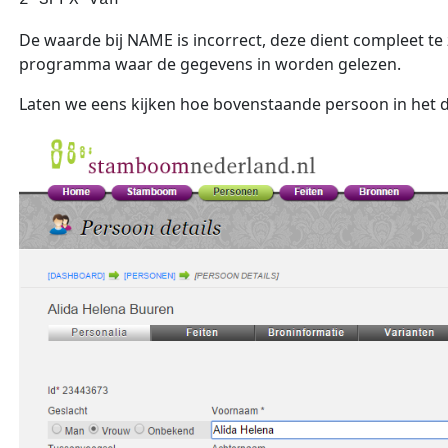
2 SPFX van
De waarde bij NAME is incorrect, deze dient compleet te 
programma waar de gegevens in worden gelezen.
Laten we eens kijken hoe bovenstaande persoon in he