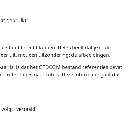
t gebruikt.
 bestand terecht komen. Het scheelt dat je in de
eer uit, met één uitzondering: de afbeeldingen.
aar is, is dat het GEDCOM bestand referenties bevat
n referenties naar foto’s. Deze informatie gaat dus
volgt “vertaald”: