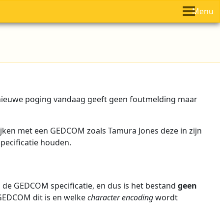
Menu
nieuwe poging vandaag geeft geen foutmelding maar
ijken met een GEDCOM zoals Tamura Jones deze in zijn
pecificatie houden.
ns de GEDCOM specificatie, en dus is het bestand
geen
 GEDCOM dit is en welke
character encoding
wordt