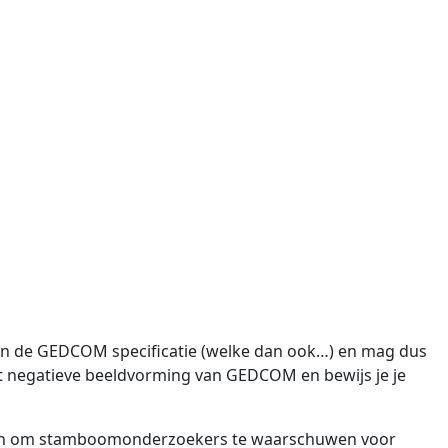
an de GEDCOM specificatie (welke dan ook…) en mag dus
 negatieve beeldvorming van GEDCOM en bewijs je je
ieren om stamboomonderzoekers te waarschuwen voor