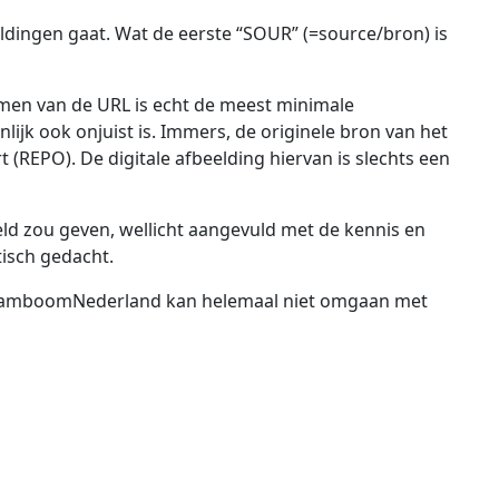
ldingen gaat. Wat de eerste “SOUR” (=source/bron) is
emen van de URL is echt de meest minimale
lijk ook onjuist is. Immers, de originele bron van het
t (REPO). De digitale afbeelding hiervan is slechts een
ld zou geven, wellicht aangevuld met de kennis en
isch gedacht.
 StamboomNederland kan helemaal niet omgaan met