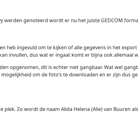
y werden genoteerd wordt er nu het juiste GEDCOM formaa
n heb ingevuld om te kijken of alle gegevens in het export
 invullen, dus wat er ingaat komt er bijna ook allemaal w
rden opgenomen, dit is echter niet gangbaar. Wat wel gangb
ogelijkheid om de foto’s te downloaden en er zijn dus gee
e plek. Zo wordt de naam Alida Helena (Alie) van Buuren als 