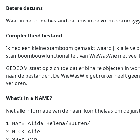
Betere datums
Waar in het oude bestand datums in de vorm dd-mm-yyy
Compleetheid bestand
Ik heb een kleine stamboom gemaakt waarbij ik alle velde
stamboombouwfunctionaliteit van WieWasWie niet veel kan
GEDCOM staat op zich toe dat er binaire objecten in wo
naar de bestanden. De WieWasWie gebruiker heeft geen m
verloren.
What’s in a NAME?
Niet alle informatie van de naam komt helaas om de juist
1 NAME Alida Helena/Buuren/
2 NICK Alie