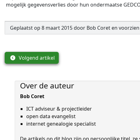
mogelijk gegevensverlies door hun ondermaatse GED
Geplaatst op
8 maart 2015
door
Bob Coret
en
voorzien
Volgend artikel
Over de auteur
Bob Coret
ICT adviseur & projectleider
open data evangelist
internet genealogie specialist
De artikels op dit blog zijn op persoon­lijke titel,