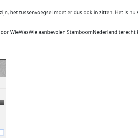
zijn, het tussenvoegsel moet er dus ook in zitten. Het is 
t door WieWasWie aanbevolen StamboomNederland terecht 