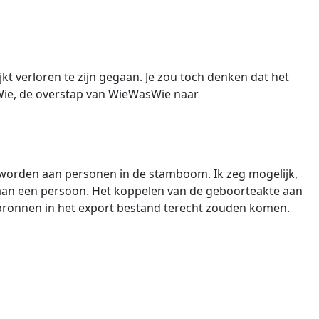
 verloren te zijn gegaan. Je zou toch denken dat het
sWie, de overstap van WieWasWie naar
worden aan personen in de stamboom. Ik zeg mogelijk,
aan een persoon. Het koppelen van de geboorteakte aan
e bronnen in het export bestand terecht zouden komen.