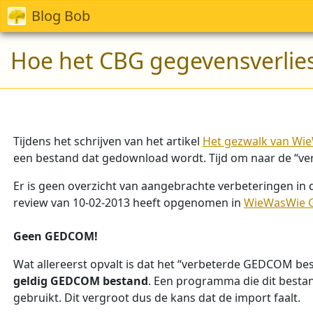
Blog Bob
Hoe het CBG gegevensverlies
Tijdens het schrijven van het artikel
Het gezwalk van Wi
een bestand dat gedownload wordt. Tijd om naar de “ve
Er is geen overzicht van aangebrachte verbeteringen i
review van 10-02-2013 heeft opgenomen in
WieWasWie
Geen GEDCOM!
Wat allereerst opvalt is dat het “verbeterde GEDCOM b
geldig GEDCOM bestand
. Een programma die dit bestan
gebruikt. Dit vergroot dus de kans dat de import faalt.