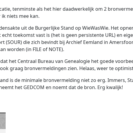
atie, tenminste als het hier daadwerkelijk om 2 bronverme
 ik niets mee kan.
jdensakte uit de Burgerlijke Stand op WieWasWie. Het opn
echt toekomst vast is (het is geen persistente URL) en eigen
ort (SOUR) die zich bevindt bij Archief Eemland in Amersfoor
an worden (in FILE of NOTE).
 dat het Centraal Bureau van Genealogie het goede voorbee
ok graag bronvermeldingen zien. Helaas, weer te optimist
and is de minimale bronvermelding niet zo erg. Immers,
emt het GEDCOM en noemt dat de bron. Erg kwalijk!