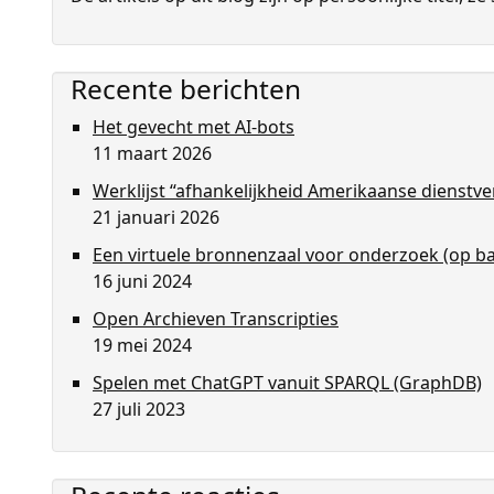
Recente berichten
Het gevecht met AI-bots
11 maart 2026
Werklijst “afhankelijkheid Amerikaanse dienstv
21 januari 2026
Een virtuele bronnenzaal voor onderzoek (op bas
16 juni 2024
Open Archieven Transcripties
19 mei 2024
Spelen met ChatGPT vanuit SPARQL (GraphDB)
27 juli 2023