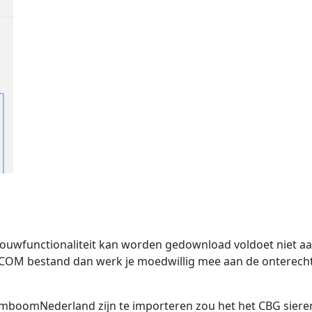
bouwfunctionaliteit kan worden gedownload voldoet niet a
OM bestand dan werk je moedwillig mee aan de onterecht
StamboomNederland zijn te importeren zou het het CBG s