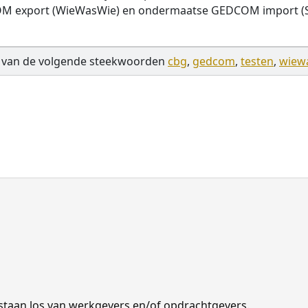
COM export (WieWasWie) en ondermaatse GEDCOM import 
 van de volgende steekwoorden
cbg
,
gedcom
,
testen
,
wiew
 ze staan los van werkgevers en/of opdrachtgevers.