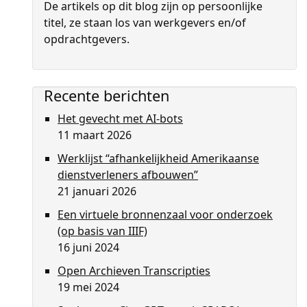
De artikels op dit blog zijn op persoon­lijke
titel, ze staan los van werkgevers en/of
opdrachtgevers.
Recente berichten
Het gevecht met AI-bots
11 maart 2026
Werklijst “afhankelijkheid Amerikaanse
dienstverleners afbouwen”
21 januari 2026
Een virtuele bronnenzaal voor onderzoek
(op basis van IIIF)
16 juni 2024
Open Archieven Transcripties
19 mei 2024