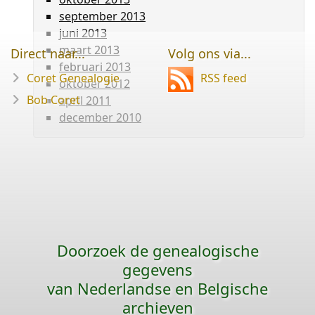
september 2013
juni 2013
maart 2013
Direct naar...
Volg ons via...
februari 2013
Coret Genealogie
RSS feed
oktober 2012
Bob Coret
april 2011
december 2010
Doorzoek de genealogische
gegevens
van Nederlandse en Belgische
archieven