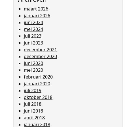
maart 2026
januari 2026
juni 2024
mei 2024
juli 2023
juni 2023
december 2021
december 2020
juni 2020
mei 2020
februari 2020
januari 2020
juli 2019
oktober 2018
juli 2018
juni 2018
april 2018
januari 2018