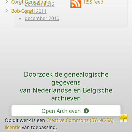
Coret Genealogie
RSS feed
oktober 2012
Bob Coret
april 2011
december 2010
Doorzoek de genealogische
gegevens
van Nederlandse en Belgische
archieven
Open Archieven
Op dit werk is een
Creative Commons (BY-NC-SA)
licentie
van toepassing.