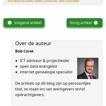
infrastructuur
,
open source
,
self hosted
.
Volgend artikel
Vorig artikel
Over de auteur
Bob Coret
ICT adviseur & projectleider
open data evangelist
internet genealogie specialist
De artikels op dit blog zijn op persoon­lijke
titel, ze staan los van werkgevers en/of
opdrachtgevers.