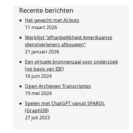
Recente berichten
Het gevecht met AI-bots
11 maart 2026
Werklijst “afhankelijkheid Amerikaanse
dienstverleners afbouwen”
21 januari 2026
Een virtuele bronnenzaal voor onderzoek
(op basis van IIIF)
16 juni 2024
Open Archieven Transcripties
19 mei 2024
Spelen met ChatGPT vanuit SPARQL
(GraphDB)
27 juli 2023