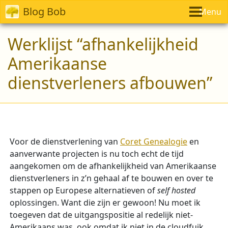
Blog Bob
Menu
Werklijst “afhankelijkheid
Amerikaanse
dienstverleners afbouwen”
Voor de dienstverlening van
Coret Genealogie
en
aanverwante projecten is nu toch echt de tijd
aangekomen om de afhankelijkheid van Amerikaanse
dienstverleners in z’n gehaal af te bouwen en over te
stappen op Europese alternatieven of
self hosted
oplossingen. Want die zijn er gewoon! Nu moet ik
toegeven dat de uitgangspositie al redelijk niet-
Amerikaans was, ook omdat ik niet in de cloudfuik