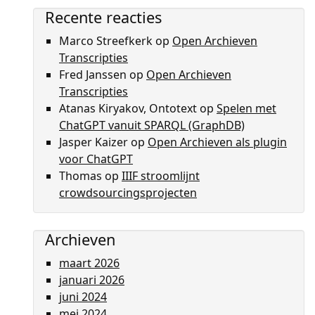
Recente reacties
Marco Streefkerk
op
Open Archieven
Transcripties
Fred Janssen
op
Open Archieven
Transcripties
Atanas Kiryakov, Ontotext
op
Spelen met
ChatGPT vanuit SPARQL (GraphDB)
Jasper Kaizer
op
Open Archieven als plugin
voor ChatGPT
Thomas
op
IIIF stroomlijnt
crowdsourcingsprojecten
Archieven
maart 2026
januari 2026
juni 2024
mei 2024