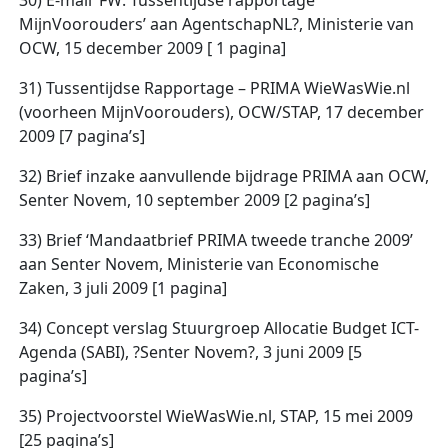
30) E-mail ‘FW: Tussentijdse rapportage
MijnVoorouders’ aan AgentschapNL?, Ministerie van
OCW, 15 december 2009 [ 1 pagina]
31) Tussentijdse Rapportage – PRIMA WieWasWie.nl
(voorheen MijnVoorouders), OCW/STAP, 17 december
2009 [7 pagina’s]
32) Brief inzake aanvullende bijdrage PRIMA aan OCW,
Senter Novem, 10 september 2009 [2 pagina’s]
33) Brief ‘Mandaatbrief PRIMA tweede tranche 2009’
aan Senter Novem, Ministerie van Economische
Zaken, 3 juli 2009 [1 pagina]
34) Concept verslag Stuurgroep Allocatie Budget ICT-
Agenda (SABI), ?Senter Novem?, 3 juni 2009 [5
pagina’s]
35) Projectvoorstel WieWasWie.nl, STAP, 15 mei 2009
[25 pagina’s]