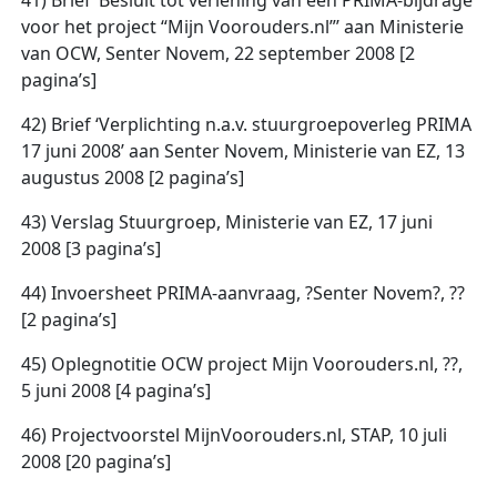
41) Brief ‘Besluit tot verlening van een PRIMA-bijdrage
voor het project “Mijn Voorouders.nl”’ aan Ministerie
van OCW, Senter Novem, 22 september 2008 [2
pagina’s]
42) Brief ‘Verplichting n.a.v. stuurgroepoverleg PRIMA
17 juni 2008’ aan Senter Novem, Ministerie van EZ, 13
augustus 2008 [2 pagina’s]
43) Verslag Stuurgroep, Ministerie van EZ, 17 juni
2008 [3 pagina’s]
44) Invoersheet PRIMA-aanvraag, ?Senter Novem?, ??
[2 pagina’s]
45) Oplegnotitie OCW project Mijn Voorouders.nl, ??,
5 juni 2008 [4 pagina’s]
46) Projectvoorstel MijnVoorouders.nl, STAP, 10 juli
2008 [20 pagina’s]