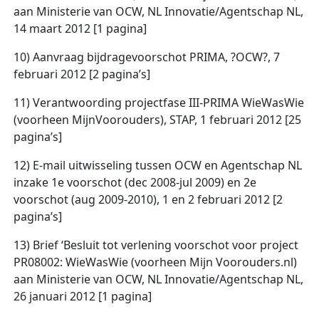
aan Ministerie van OCW, NL Innovatie/Agentschap NL,
14 maart 2012 [1 pagina]
10) Aanvraag bijdragevoorschot PRIMA, ?OCW?, 7
februari 2012 [2 pagina’s]
11) Verantwoording projectfase III-PRIMA WieWasWie
(voorheen MijnVoorouders), STAP, 1 februari 2012 [25
pagina’s]
12) E-mail uitwisseling tussen OCW en Agentschap NL
inzake 1e voorschot (dec 2008-jul 2009) en 2e
voorschot (aug 2009-2010), 1 en 2 februari 2012 [2
pagina’s]
13) Brief ‘Besluit tot verlening voorschot voor project
PR08002: WieWasWie (voorheen Mijn Voorouders.nl)
aan Ministerie van OCW, NL Innovatie/Agentschap NL,
26 januari 2012 [1 pagina]