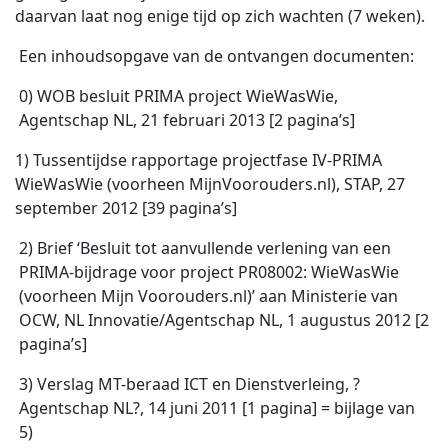
daarvan laat nog enige tijd op zich wachten (7 weken).
Een inhoudsopgave van de ontvangen documenten:
0) WOB besluit PRIMA project WieWasWie,
Agentschap NL, 21 februari 2013 [2 pagina’s]
1) Tussentijdse rapportage projectfase IV-PRIMA
WieWasWie (voorheen MijnVoorouders.nl), STAP, 27
september 2012 [39 pagina’s]
2) Brief ‘Besluit tot aanvullende verlening van een
PRIMA-bijdrage voor project PR08002: WieWasWie
(voorheen Mijn Voorouders.nl)’ aan Ministerie van
OCW, NL Innovatie/Agentschap NL, 1 augustus 2012 [2
pagina’s]
3) Verslag MT-beraad ICT en Dienstverleing, ?
Agentschap NL?, 14 juni 2011 [1 pagina] = bijlage van
5)