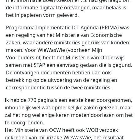
met informatie doen toekomen. Ik had gevraagd om
de informatie digitaal te ontvangen, maar helaas is
het in papieren vorm geleverd.
Programma Implementatie ICT-Agenda (PRIMA) was
een regeling van het Ministerie van Economische
Zaken, waar andere ministeries gebruik van konden
maken. Voor WieWasWie (voorheen Mijn
Voorouders.nl) heeft het Ministerie van Onderwijs
samen met STAP een aanvraag gedaan die is gegund.
De ontvangen documenten hebben dan ook
betrekking op de uitvoering van de regeling en
correspondentie tussen de twee ministeries.
Ik heb de 770 pagina’s een eerste keer doorgenomen,
inhoudelijk wel wat opmerkelijke zaken gelezen, maar
zal het nog wel enige keren moeten doorlezen om het
te doorgronden.
Het Ministerie van OCW heeft ook WOB verzoek
gekregen van mij inzake WieWasWie, het resultaat