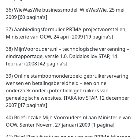
36) WieWasWie businessmodel, WieWasWie, 25 mei
2009 [60 pagina’s]
37) Aanbiedingsformulier PRIMA-projectvoorstellen,
Ministerie van OCW, 24 april 2009 [19 pagina’s]
38) MijnVoorouders.nl – technologische verkenning –
eindrapportage, versie 1.0, Daidalos iov STAP, 14
februari 2008 [42 pagina’s]
39) Online stamboomonderzoek: gebruikerservaring,
wensen en betalingsbereidheid – een onine
onderzoek onder (potentiële gebruikers van
genealogische websites, ITAKA iov STAP, 12 december
2007 [47 pagina’s]
40) Brief inzake Mijn Voorouders.nl aan Ministerie van
OCW, Senter Novem, 27 januari 2009 [1 pagina]