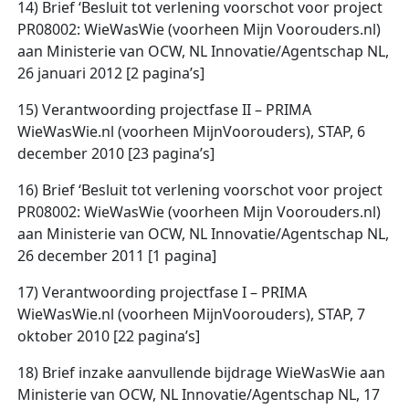
14) Brief ‘Besluit tot verlening voorschot voor project
PR08002: WieWasWie (voorheen Mijn Voorouders.nl)
aan Ministerie van OCW, NL Innovatie/Agentschap NL,
26 januari 2012 [2 pagina’s]
15) Verantwoording projectfase II – PRIMA
WieWasWie.nl (voorheen MijnVoorouders), STAP, 6
december 2010 [23 pagina’s]
16) Brief ‘Besluit tot verlening voorschot voor project
PR08002: WieWasWie (voorheen Mijn Voorouders.nl)
aan Ministerie van OCW, NL Innovatie/Agentschap NL,
26 december 2011 [1 pagina]
17) Verantwoording projectfase I – PRIMA
WieWasWie.nl (voorheen MijnVoorouders), STAP, 7
oktober 2010 [22 pagina’s]
18) Brief inzake aanvullende bijdrage WieWasWie aan
Ministerie van OCW, NL Innovatie/Agentschap NL, 17