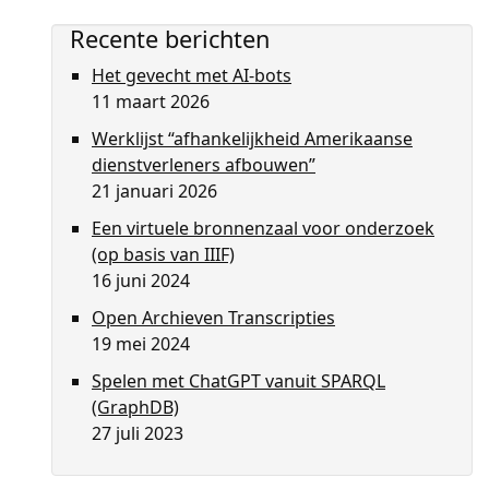
Recente berichten
Het gevecht met AI-bots
11 maart 2026
Werklijst “afhankelijkheid Amerikaanse
dienstverleners afbouwen”
21 januari 2026
Een virtuele bronnenzaal voor onderzoek
(op basis van IIIF)
16 juni 2024
Open Archieven Transcripties
19 mei 2024
Spelen met ChatGPT vanuit SPARQL
(GraphDB)
27 juli 2023