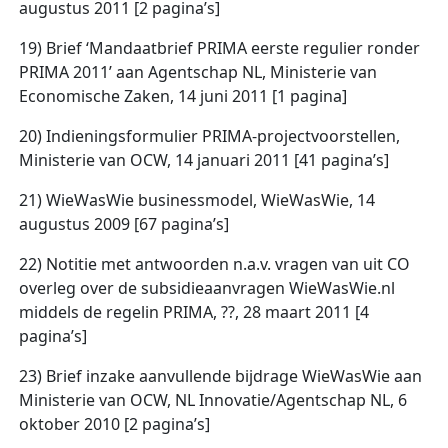
augustus 2011 [2 pagina’s]
19) Brief ‘Mandaatbrief PRIMA eerste regulier ronder
PRIMA 2011’ aan Agentschap NL, Ministerie van
Economische Zaken, 14 juni 2011 [1 pagina]
20) Indieningsformulier PRIMA-projectvoorstellen,
Ministerie van OCW, 14 januari 2011 [41 pagina’s]
21) WieWasWie businessmodel, WieWasWie, 14
augustus 2009 [67 pagina’s]
22) Notitie met antwoorden n.a.v. vragen van uit CO
overleg over de subsidieaanvragen WieWasWie.nl
middels de regelin PRIMA, ??, 28 maart 2011 [4
pagina’s]
23) Brief inzake aanvullende bijdrage WieWasWie aan
Ministerie van OCW, NL Innovatie/Agentschap NL, 6
oktober 2010 [2 pagina’s]