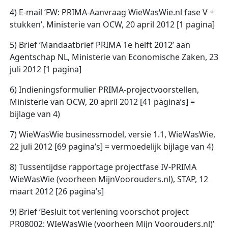
4) E-mail ‘FW: PRIMA-Aanvraag WieWasWie.nl fase V +
stukken’, Ministerie van OCW, 20 april 2012 [1 pagina]
5) Brief ‘Mandaatbrief PRIMA 1e helft 2012’ aan
Agentschap NL, Ministerie van Economische Zaken, 23
juli 2012 [1 pagina]
6) Indieningsformulier PRIMA-projectvoorstellen,
Ministerie van OCW, 20 april 2012 [41 pagina’s] =
bijlage van 4)
7) WieWasWie businessmodel, versie 1.1, WieWasWie,
22 juli 2012 [69 pagina’s] = vermoedelijk bijlage van 4)
8) Tussentijdse rapportage projectfase IV-PRIMA
WieWasWie (voorheen MijnVoorouders.nl), STAP, 12
maart 2012 [26 pagina’s]
9) Brief ‘Besluit tot verlening voorschot project
PR08002: WIeWasWie (voorheen Mijn Voorouders.nl)’