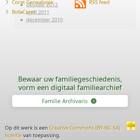
Coret Genealogie
RSS feed
oktober 2012
Bob Coret
april 2011
december 2010
Bewaar uw familie­geschiedenis,
vorm een digitaal familiearchief
Familie Archivaris
Op dit werk is een
Creative Commons (BY-NC-SA)
licentie
van toepassing.