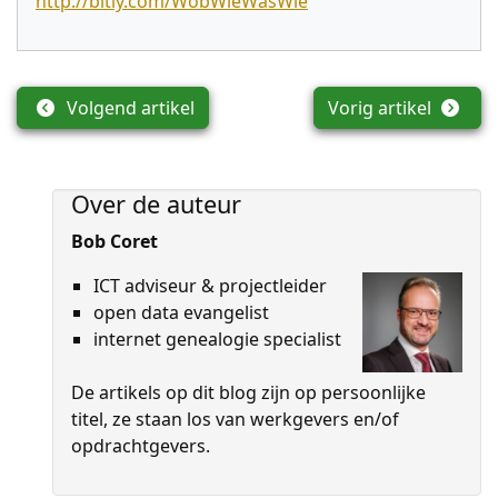
http://bitly.com/WobWieWasWie
Volgend artikel
Vorig artikel
Over de auteur
Bob Coret
ICT adviseur & projectleider
open data evangelist
internet genealogie specialist
De artikels op dit blog zijn op persoon­lijke
titel, ze staan los van werkgevers en/of
opdrachtgevers.