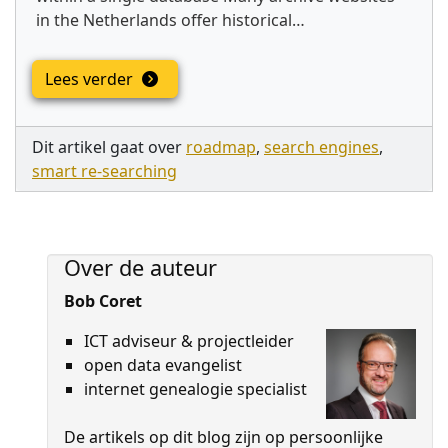
in the Netherlands offer historical…
Lees verder
Dit artikel gaat over
roadmap
,
search engines
,
smart re-searching
Over de auteur
Bob Coret
ICT adviseur & projectleider
open data evangelist
internet genealogie specialist
De artikels op dit blog zijn op persoon­lijke