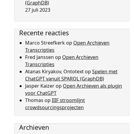
(GraphDB)
27 juli 2023
Recente reacties
Marco Streefkerk
op
Open Archieven
Transcripties
Fred Janssen
op
Open Archieven
Transcripties
Atanas Kiryakov, Ontotext
op
Spelen met
ChatGPT vanuit SPARQL (GraphDB)
Jasper Kaizer
op
Open Archieven als plugin
voor ChatGPT
Thomas
op
IIIF stroomlijnt
crowdsourcingsprojecten
Archieven