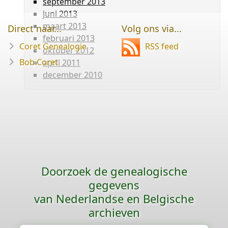
september 2013
juni 2013
maart 2013
Direct naar...
Volg ons via...
februari 2013
Coret Genealogie
RSS feed
oktober 2012
Bob Coret
april 2011
december 2010
Doorzoek de genealogische
gegevens
van Nederlandse en Belgische
archieven