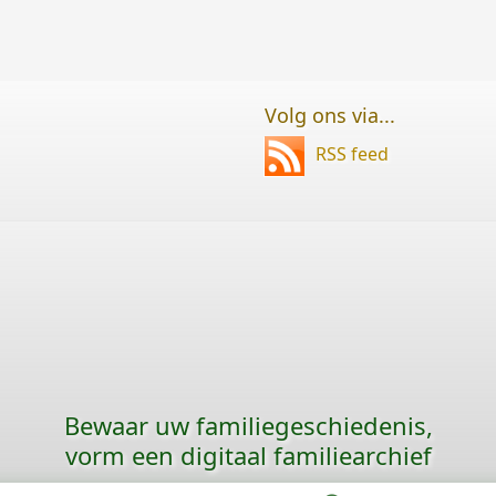
Volg ons via...
RSS feed
Bewaar uw familie­geschiedenis,
vorm een digitaal familiearchief