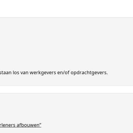
 ze staan los van werkgevers en/of opdrachtgevers.
erleners afbouwen”