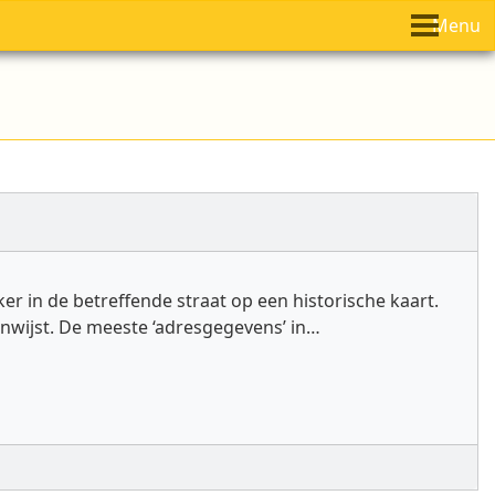
Menu
er in de betreffende straat op een historische kaart.
aanwijst. De meeste ‘adresgegevens’ in…