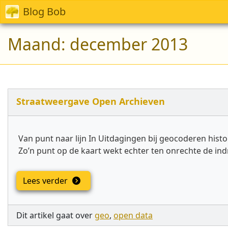
Blog Bob
Maand:
december 2013
Straatweergave Open Archieven
Van punt naar lijn In Uitdagingen bij geocoderen histo
Zo’n punt op de kaart wekt echter ten onrechte de indr
Lees verder
Dit artikel gaat over
geo
,
open data