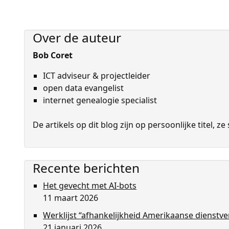
Over de auteur
Bob Coret
ICT adviseur & projectleider
open data evangelist
internet genealogie specialist
De artikels op dit blog zijn op persoon­lijke titel,
Recente berichten
Het gevecht met AI-bots
11 maart 2026
Werklijst “afhankelijkheid Amerikaanse dienstv
21 januari 2026