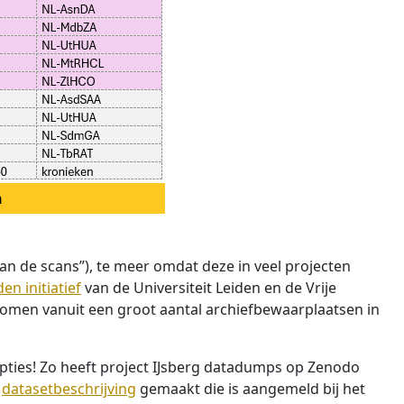
n
an de scans”), te meer omdat deze in veel projecten
n initiatief
van de Universiteit Leiden en de Vrije
komen vanuit een groot aantal archiefbewaarplaatsen in
ripties! Zo heeft project IJsberg datadumps op Zenodo
e
datasetbeschrijving
gemaakt die is aangemeld bij het