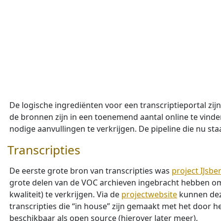
De logische ingrediënten voor een transcriptieportal zij
de bronnen zijn in een toenemend aantal online te vinde
nodige aanvullingen te verkrijgen. De pipeline die nu st
Transcripties
De eerste grote bron van transcripties was
project IJsbe
grote delen van de VOC archieven ingebracht hebben o
kwaliteit) te verkrijgen. Via de
projectwebsite
kunnen deze
transcripties die “in house” zijn gemaakt met het door
beschikbaar als open source (hierover later meer).