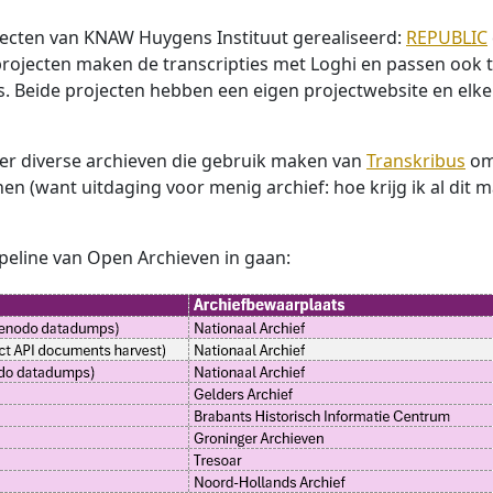
ojecten van KNAW Huygens Instituut gerealiseerd:
REPUBLIC
projecten maken de transcripties met Loghi en passen ook 
s. Beide projecten hebben een eigen projectwebsite en elke
er diverse archieven die gebruik maken van
Transkribus
om 
en (want uitdaging voor menig archief: hoe krijg ik al dit m
peline van Open Archieven in gaan: