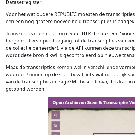
Datasetregister!
Voor het wat oudere REPUBLIC moesten de transcripties 
een een nog grotere hoeveelheid transcripties is aangek
Transkribus is een platform voor HTR die ook een “voo
hergebruikers open toegang tot de transcripties van een c
de collectie beheerder). Via de API kunnen deze transc
wordt deze bron dikwijls gecontroleerd op nieuwe transc
Maar, de transcripties komen wel in verschillende vorme
woorden/zinnen op de scan bevat, iets wat natuurlijk van 
van de transcripties in PageXML beschikbaar, dus kan in 
getoond worden.