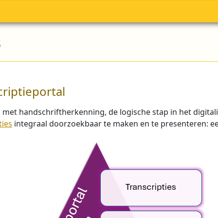
s
riptieportal
 met handschriftherkenning, de logische stap in het digita
ties
integraal doorzoekbaar te maken en te presenteren: een 