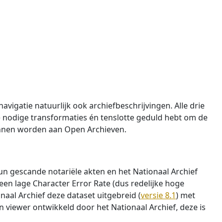
vigatie natuurlijk ook archiefbeschrijvingen. Alle drie
de nodige transformaties én tenslotte geduld hebt om de
 kunnen worden aan Open Archieven.
hun gescande notariële akten en het Nationaal Archief
een lage Character Error Rate (dus redelijke hoge
aal Archief deze dataset uitgebreid (
versie 8.1
) met
en viewer ontwikkeld door het Nationaal Archief, deze is