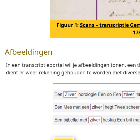
Figuur 1:
Scans – transcriptie Ge
17
Afbeeldingen
In een transcriptieportal wil je afbeeldingen tonen, een 
dient er weer rekening gehouden te worden met diverse