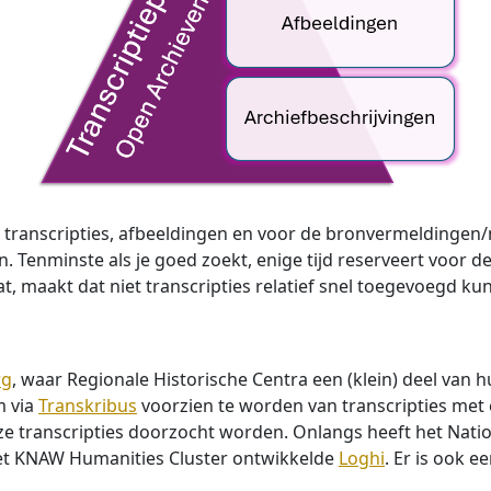
n transcripties, afbeeldingen en voor de bronvermeldingen/na
n. Tenminste als je goed zoekt, enige tijd reserveert voor 
aat, maakt dat niet transcripties relatief snel toegevoegd
rg
, waar Regionale Historische Centra een (klein) deel van 
m via
Transkribus
voorzien te worden van transcripties met 
 transcripties doorzocht worden. Onlangs heeft het Nation
 het KNAW Humanities Cluster ontwikkelde
Loghi
. Er is ook e