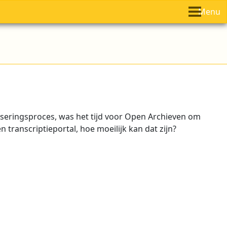
Menu
liseringsproces, was het tijd voor Open Archieven om
transcriptieportal, hoe moeilijk kan dat zijn?