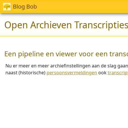
Blog Bob
Open Archieven Transcriptie
Een pipeline en viewer voor een transc
Nu er meer en meer archiefinstellingen aan de slag gaan
naast (historische)
persoonsvermeldingen
ook
transcrip