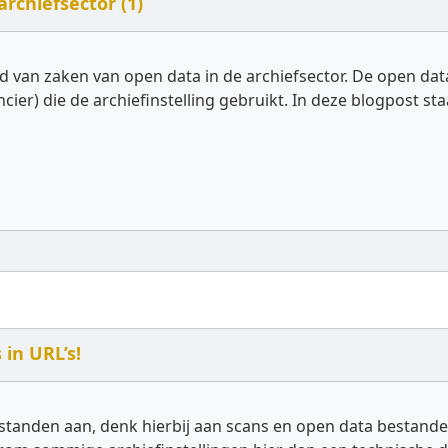
archiefsector (1)
 van zaken van open data in de archiefsector. De open data
cier) die de archiefinstelling gebruikt. In deze blogpost 
in URL’s!
standen aan, denk hierbij aan scans en open data bestanden