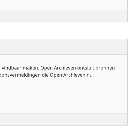
l vindbaar maken. Open Archieven ontsluit bronnen
ersoonsvermeldingen die Open Archieven nu