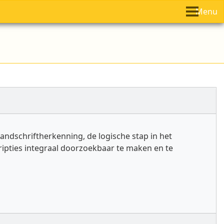
Menu
andschriftherkenning, de logische stap in het
ripties integraal doorzoekbaar te maken en te