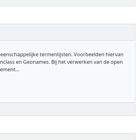
eenschappelijke termenlijsten. Voorbeelden hiervan
onclass en Geonames. Bij het verwerken van de open
element…