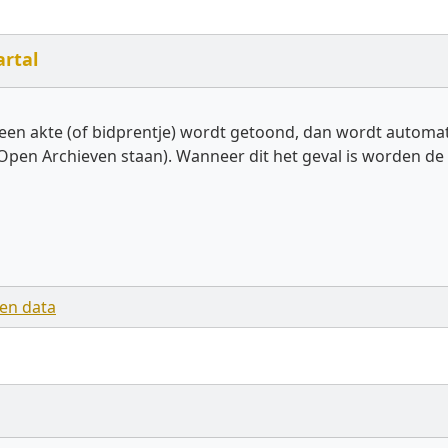
artal
een akte (of bidprentje) wordt getoond, dan wordt autom
Open Archieven staan). Wanneer dit het geval is worden de 
en data