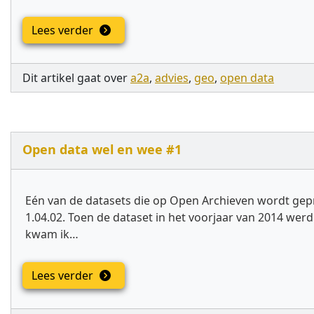
Lees verder
Dit artikel gaat over
a2a
,
advies
,
geo
,
open data
Open data wel en wee #1
Eén van de datasets die op Open Archieven wordt gepr
1.04.02. Toen de dataset in het voorjaar van 2014 we
kwam ik…
Lees verder