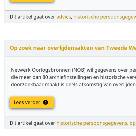
Dit artikel gaat over
advies
,
historische persoonsgege
Op zoek naar overlijdensakten van Tweede Wer
Netwerk Oorlogsbronnen (NOB) wil gegevens over pers
die meer dan 80 archiefinstellingen en historische v
doorzoekbaar maakt is deels afkomstig van overlijden
Lees verder
Dit artikel gaat over
historische persoonsgegevens
,
op