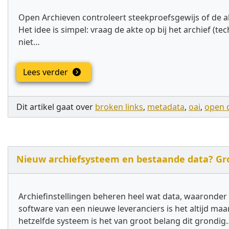
Open Archieven controleert steekproefsgewijs of de a
Het idee is simpel: vraag de akte op bij het archief 
niet…
Lees verder
Dit artikel gaat over
broken links
,
metadata
,
oai
,
open 
Nieuw archiefsysteem en bestaande data? Gron
Archiefinstellingen beheren heel wat data, waaronder 
software van een nieuwe leveranciers is het altijd ma
hetzelfde systeem is het van groot belang dit grondig