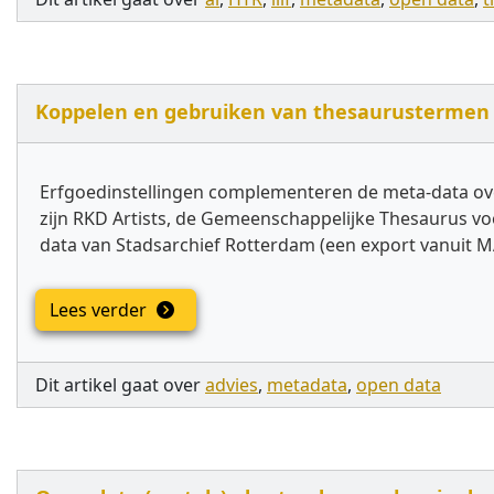
Koppelen en gebruiken van thesaurustermen 
Erfgoedinstellingen complementeren de meta-data ove
zijn RKD Artists, de Gemeenschappelijke Thesaurus vo
data van Stadsarchief Rotterdam (een export vanuit M
Lees verder
Dit artikel gaat over
advies
,
metadata
,
open data