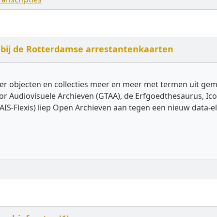
bij de Rotterdamse arrestantenkaarten
r objecten en collecties meer en meer met termen uit gem
or Audiovisuele Archieven (GTAA), de Erfgoedthesaurus, Ic
AIS-Flexis) liep Open Archieven aan tegen een nieuw data-