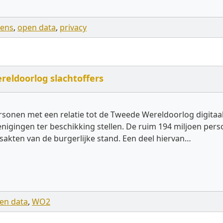
vens
,
open data
,
privacy
eldoorlog slachtoffers
onen met een relatie tot de Tweede Wereldoorlog digitaa
erenigingen ter beschikking stellen. De ruim 194 miljoen p
sakten van de burgerlijke stand. Een deel hiervan…
en data
,
WO2