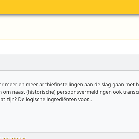
 er meer en meer archiefinstellingen aan de slag gaan met h
ven om naast (historische) persoonsvermeldingen ook transc
dat zijn? De logische ingrediënten voor…
ranscripties