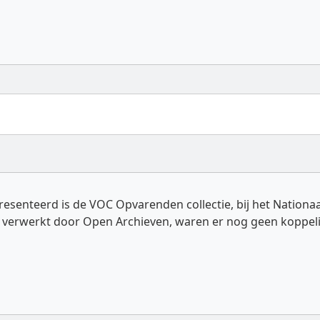
esenteerd is de VOC Opvarenden collectie, bij het Nationa
rd verwerkt door Open Archieven, waren er nog geen koppeli