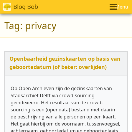
Blog Bob
Menu
Tag:
privacy
Openbaarheid gezinskaarten op basis van
geboortedatum (of beter: overlijden)
Op Open Archieven zijn de gezinskaarten van
Stadsarchief Delft via crowd-sourcing
geïndexeerd. Het resultaat van de crowd-
sourcing is een (opendata) bestand met daarin
de beschrijving van alle personen op een kaart.
Het gaat hierbij om de voornaam, tussenvoegsel,
achternaam, geboortedatum en geboorteplaats.