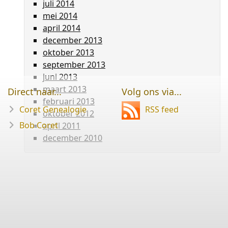
juli 2014
mei 2014
april 2014
december 2013
oktober 2013
september 2013
juni 2013
maart 2013
Direct naar...
Volg ons via...
februari 2013
Coret Genealogie
RSS feed
oktober 2012
Bob Coret
april 2011
december 2010