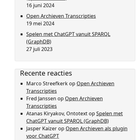
16 juni 2024
Open Archieven Transcripties
19 mei 2024
Spelen met ChatGPT vanuit SPARQL
(GraphDB)
27 juli 2023
Recente reacties
Marco Streefkerk
op
Open Archieven
Transcripties
Fred Janssen
op
Open Archieven
Transcripties
Atanas Kiryakov, Ontotext
op
Spelen met
ChatGPT vanuit SPARQL (GraphDB)
Jasper Kaizer
op
Open Archieven als plugin
voor ChatGPT