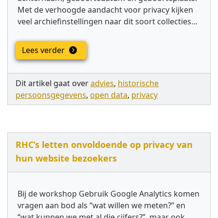
Met de verhoogde aandacht voor privacy kijken
veel archiefinstellingen naar dit soort collecties…
Lees verder
Dit artikel gaat over
advies
,
historische
persoonsgegevens
,
open data
,
privacy
RHC’s letten onvoldoende op privacy van
hun website bezoekers
Bij de workshop Gebruik Google Analytics komen
vragen aan bod als “wat willen we meten?” en
“wat kunnen we met al die cijfers?”, maar ook