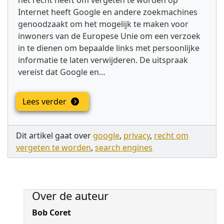
het recht heeft om vergeten te worden op
Internet heeft Google en andere zoekmachines
genoodzaakt om het mogelijk te maken voor
inwoners van de Europese Unie om een verzoek
in te dienen om bepaalde links met persoonlijke
informatie te laten verwijderen. De uitspraak
vereist dat Google en…
Lees verder
Dit artikel gaat over
google
,
privacy
,
recht om
vergeten te worden
,
search engines
Over de auteur
Bob Coret