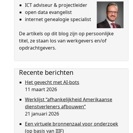
ICT adviseur & projectleider
open data evangelist
internet genealogie specialist
De artikels op dit blog zijn op persoon­lijke
titel, ze staan los van werkgevers en/of
opdrachtgevers.
Recente berichten
Het gevecht met AI-bots
11 maart 2026
Werklijst “afhankelijkheid Amerikaanse
dienstverleners afbouwen”
21 januari 2026
Een virtuele bronnenzaal voor onderzoek
(op basis van IIIF)