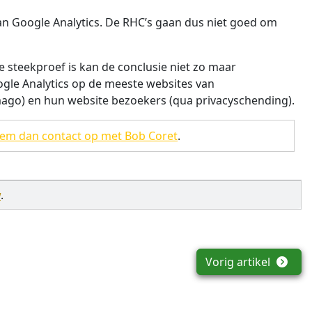
an Google Analytics. De RHC’s gaan dus niet goed om
e steekproef is kan de conclusie niet zo maar
gle Analytics op de meeste websites van
imago) en hun website bezoekers (qua privacyschending).
em dan contact op met Bob Coret
.
w
.
Vorig artikel