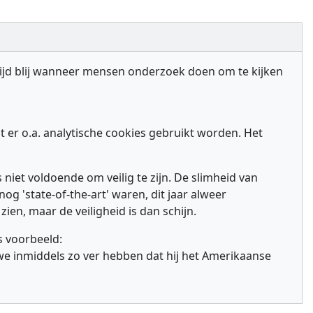
ltijd blij wanneer mensen onderzoek doen om te kijken
t er o.a. analytische cookies gebruikt worden. Het
 niet voldoende om veilig te zijn. De slimheid van
g 'state-of-the-art' waren, dit jaar alweer
 zien, maar de veiligheid is dan schijn.
s voorbeeld:
we inmiddels zo ver hebben dat hij het Amerikaanse