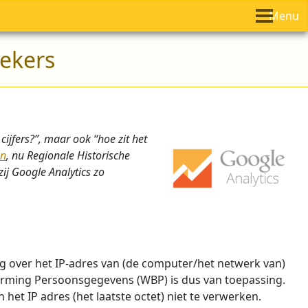
Menu
oekers
jfers?”, maar ook “hoe zit het
en
, nu Regionale Historische
ij Google Analytics zo
ng over het IP-adres van (de computer/het netwerk van)
herming Persoonsgegevens (WBP) is dus van toepassing.
het IP adres (het laatste octet) niet te verwerken.