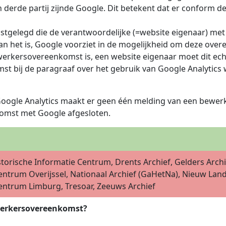
n derde partij zijnde Google. Dit betekent dat er confor
tgelegd die de verantwoordelijke (=website eigenaar) met
dan het is, Google voorziet in de mogelijkheid om deze over
bewerkersovereenkomst is, een website eigenaar moet dit ec
 bij de paragraaf over het gebruik van Google Analytics 
Google Analytics maakt er geen één melding van een bewe
komst met Google afgesloten.
torische Informatie Centrum, Drents Archief, Gelders Archi
entrum Overijssel, Nationaal Archief (GaHetNa), Nieuw La
entrum Limburg, Tresoar, Zeeuws Archief
ewerkersovereenkomst?