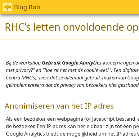
Blog Bob
RHC’s letten onvoldoende op
Bij de workshop
Gebruik Google Analytics
komen vragen aan
met privacy?” en “hoe zit het met de cookie wet?”. Een digit
Centra (RHC’s), leert dat ze allemaal gebruik maken van Goog
geïmplementeerd dat de privacy van bezoekers niet geschaad
Anonimiseren van het IP adres
Als een bezoeker een webpagina (of Javascript bestand, 
de bezoeker. Een IP-adres kan herleidbaar zijn tot ee
Google Analytics biedt de mogelijkheid om het IP-adres v