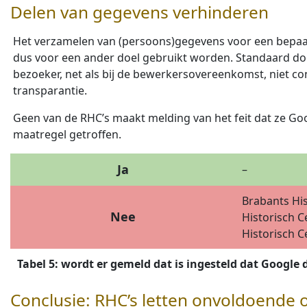
Delen van gegevens verhinderen
Het verzamelen van (persoons)gegevens voor een bepaal
dus voor een ander doel gebruikt worden. Standaard doet
bezoeker, net als bij de bewerkersovereenkomst, niet co
transparantie.
Geen van de RHC’s maakt melding van het feit dat ze Go
maatregel getroffen.
Ja
–
Brabants His
Nee
Historisch C
Historisch C
Tabel 5: wordt er gemeld dat is ingesteld dat Google 
Conclusie: RHC’s letten onvoldoende 