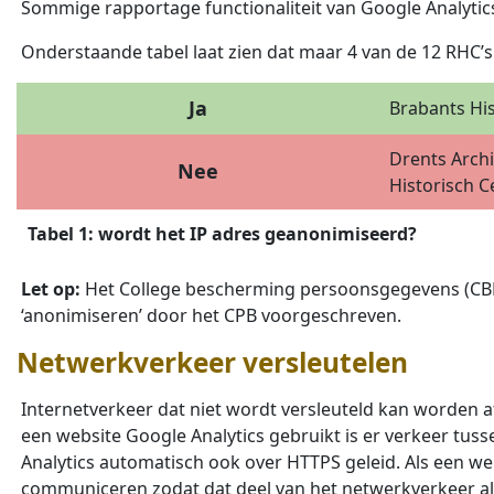
Sommige rapportage functionaliteit van Google Analytic
Onderstaande tabel laat zien dat maar 4 van de 12 RHC
Ja
Brabants His
Drents Archi
Nee
Historisch 
Tabel 1: wordt het IP adres geanonimiseerd?
Let op:
Het College bescherming persoonsgegevens (CBP)
‘anonimiseren’ door het CPB voorgeschreven.
Netwerkverkeer versleutelen
Internetverkeer dat niet wordt versleuteld kan worden a
een website Google Analytics gebruikt is er verkeer tus
Analytics automatisch ook over HTTPS geleid. Als een we
communiceren zodat dat deel van het netwerkverkeer als