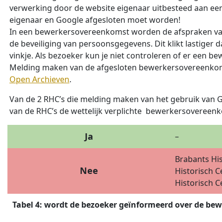
verwerking door de website eigenaar uitbesteed aan ee
eigenaar en Google afgesloten moet worden!
In een bewerkersovereenkomst worden de afspraken vas
de beveiliging van persoonsgegevens. Dit klikt lastiger 
vinkje. Als bezoeker kun je niet controleren of er een 
Melding maken van de afgesloten bewerkersovereenkomst
Open Archieven
.
Van de 2 RHC’s die melding maken van het gebruik van 
van de RHC’s de wettelijk verplichte bewerkersovereen
Ja
–
Brabants His
Nee
Historisch C
Historisch C
Tabel 4: wordt de bezoeker geïnformeerd over de b