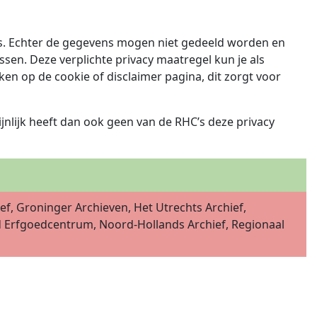
cs. Echter de gegevens mogen niet gedeeld worden en
sen. Deze verplichte privacy maatregel kun je als
en op de cookie of disclaimer pagina, dit zorgt voor
nlijk heeft dan ook geen van de RHC’s deze privacy
ef, Groninger Archieven, Het Utrechts Archief,
nd Erfgoedcentrum, Noord-Hollands Archief, Regionaal