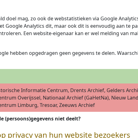
d doel mag, zo ook de webstatistieken via Google Analyti
 Google Analytics dit, maar ook dit is eenvoudig aan te pas
ntroleren. Een website-eigenaar kan er wel melding van mak
ogle hebben opgedragen geen gegevens te delen. Waarschij
torische Informatie Centrum, Drents Archief, Gelders Archi
entrum Overijssel, Nationaal Archief (GaHetNa), Nieuw La
entrum Limburg, Tresoar, Zeeuws Archief
de (persoons)gegevens niet deelt?
op privacy van hun website bezoekers