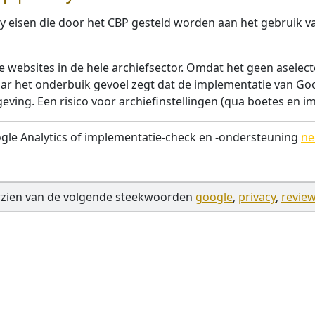
cy eisen die door het CBP gesteld worden aan het gebruik v
 websites in de hele archiefsector. Omdat het geen aselect
ar het onderbuik gevoel zegt dat de implementatie van Goo
geving. Een risico voor archiefinstellingen (qua boetes en 
gle Analytics of implementatie-check en -ondersteuning
ne
zien van de volgende steekwoorden
google
,
privacy
,
revie