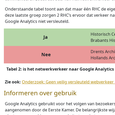
Onderstaande tabel toont aan dat maar één RHC de eigen
deze laatste groep zorgen 2 RHC’s ervoor dat verkeer na
Google Analytics niet versleuteld.
Historisch C
Ja
Brabants Hi
Drents Archi
Nee
Hollands Arc
Tabel 2: is het netwerkverkeer naar Google Analytics
Zie ook:
Onderzoek: Geen veilig versleuteld webverkeer
Informeren over gebruik
Google Analytics gebruikt voor het volgen van bezoeker
aangenomen door de Eerste Kamer. De belangrijkste wij