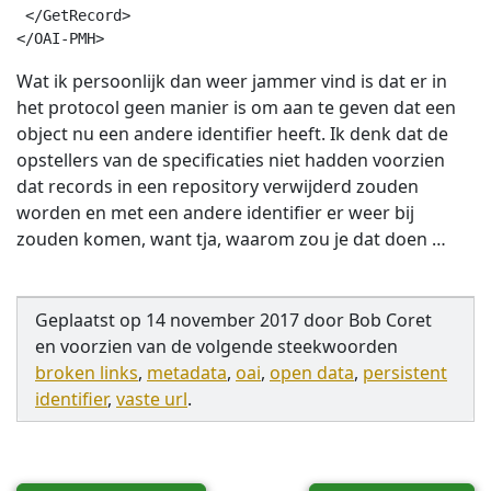
 </GetRecord>

</OAI-PMH>
Wat ik persoonlijk dan weer jammer vind is dat er in
het protocol geen manier is om aan te geven dat een
object nu een andere identifier heeft. Ik denk dat de
opstellers van de specificaties niet hadden voorzien
dat records in een repository verwijderd zouden
worden en met een andere identifier er weer bij
zouden komen, want tja, waarom zou je dat doen …
Geplaatst op
14 november 2017
door
Bob Coret
en
voorzien van de volgende steekwoorden
broken links
,
metadata
,
oai
,
open data
,
persistent
identifier
,
vaste url
.