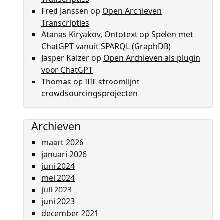
Fred Janssen
op
Open Archieven
Transcripties
Atanas Kiryakov, Ontotext
op
Spelen met
ChatGPT vanuit SPARQL (GraphDB)
Jasper Kaizer
op
Open Archieven als plugin
voor ChatGPT
Thomas
op
IIIF stroomlijnt
crowdsourcingsprojecten
Archieven
maart 2026
januari 2026
juni 2024
mei 2024
juli 2023
juni 2023
december 2021