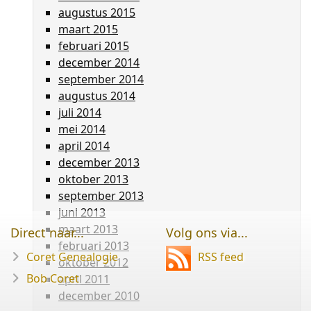
augustus 2015
maart 2015
februari 2015
december 2014
september 2014
augustus 2014
juli 2014
mei 2014
april 2014
december 2013
oktober 2013
september 2013
juni 2013
maart 2013
Direct naar...
Volg ons via...
februari 2013
Coret Genealogie
RSS feed
oktober 2012
Bob Coret
april 2011
december 2010