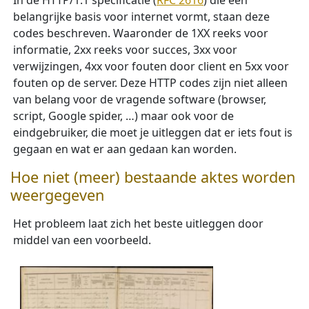
In de HTTP/1.1 specificatie (
RFC 2616
) die een
belangrijke basis voor internet vormt, staan deze
codes beschreven. Waaronder de 1XX reeks voor
informatie, 2xx reeks voor succes, 3xx voor
verwijzingen, 4xx voor fouten door client en 5xx voor
fouten op de server. Deze HTTP codes zijn niet alleen
van belang voor de vragende software (browser,
script, Google spider, …) maar ook voor de
eindgebruiker, die moet je uitleggen dat er iets fout is
gegaan en wat er aan gedaan kan worden.
Hoe niet (meer) bestaande aktes worden
weergegeven
Het probleem laat zich het beste uitleggen door
middel van een voorbeeld.