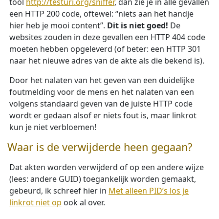
tool
http://testuri.org/sniffer
, dan zie je in alle gevallen
een HTTP 200 code, oftewel: “niets aan het handje
hier heb je mooi content”.
Dit is niet goed!
De
websites zouden in deze gevallen een HTTP 404 code
moeten hebben opgeleverd (of beter: een HTTP 301
naar het nieuwe adres van de akte als die bekend is).
Door het nalaten van het geven van een duidelijke
foutmelding voor de mens en het nalaten van een
volgens standaard geven van de juiste HTTP code
wordt er gedaan alsof er niets fout is, maar linkrot
kun je niet verbloemen!
Waar is de verwijderde heen gegaan?
Dat akten worden verwijderd of op een andere wijze
(lees: andere GUID) toegankelijk worden gemaakt,
gebeurd, ik schreef hier in
Met alleen PID’s los je
linkrot niet op
ook al over.