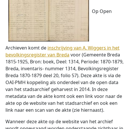
Op Open
Archieven komt de
inschrijving van A. Wiggers in het
bevolkingsregister van Breda
voor (Gemeente Breda
1815-1925, Bron: boek, Deel: 1314, Periode: 1870-1879,
Breda, inventaris- ­num­mer 1314, Bevolkingsregister
Breda 1870-1879 deel 20, folio 57). Deze akte is via de
OAI-PMH koppeling als onderdeel van de open data
van het stadsarchief geharvest in 2014. In deze
metadata van de akte komt ook een link voor naar de
akte op de website van het stadsarchief en ook een
link naar een scan van de akte (zie hiernaast).
Wanneer deze akte op de website van het archief
wordt opgevraagd worden onderstaande zichtbaar in