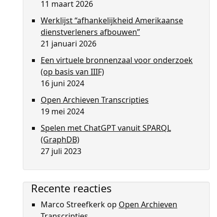
11 maart 2026
Werklijst “afhankelijkheid Amerikaanse
dienstverleners afbouwen”
21 januari 2026
Een virtuele bronnenzaal voor onderzoek
(op basis van IIIF)
16 juni 2024
Open Archieven Transcripties
19 mei 2024
Spelen met ChatGPT vanuit SPARQL
(GraphDB)
27 juli 2023
Recente reacties
Marco Streefkerk
op
Open Archieven
Transcripties