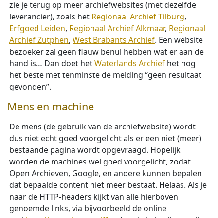
zie je terug op meer archiefwebsites (met dezelfde
leverancier), zoals het
Regionaal Archief Tilburg
,
Erfgoed Leiden
,
Regionaal Archief Alkmaar
,
Regionaal
Archief Zutphen
,
West Brabants Archief
. Een website
bezoeker zal geen flauw benul hebben wat er aan de
hand is… Dan doet het
Waterlands Archief
het nog
het beste met tenminste de melding “geen resultaat
gevonden”.
Mens en machine
De mens (de gebruik van de archiefwebsite) wordt
dus niet echt goed voorgelicht als er een niet (meer)
bestaande pagina wordt opgevraagd. Hopelijk
worden de machines wel goed voorgelicht, zodat
Open Archieven, Google, en andere kunnen bepalen
dat bepaalde content niet meer bestaat. Helaas. Als je
naar de HTTP-headers kijkt van alle hierboven
genoemde links, via bijvoorbeeld de online