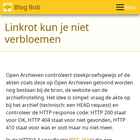
Blog Bob
Menu
Linkrot kun je niet
verbloemen
Open Archieven controleert steekproefsgewijs of de
akten zoals deze op Open Archieven getoond worden
nog bestaan bij de bron, de website van de
archiefinstelling. Het idee is simpel: vraag de akte op
bij het archief (technisch: een HEAD request) en
controleer de HTTP response code: HTTP 200 staat
voor OK, HTTP 404 staat voor niet gevonden, HTTP
410 staat voor was er ooit maar nu niet meer.