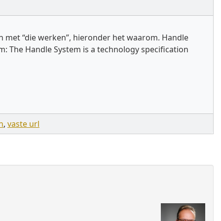
eiden met “die werken”, hieronder het waarom. Handle
: The Handle System is a technology specification
n
,
vaste url