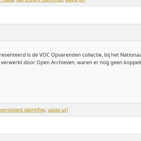
esenteerd is de VOC Opvarenden collectie, bij het Nationa
rd verwerkt door Open Archieven, waren er nog geen koppeli
persistent identifier
,
vaste url