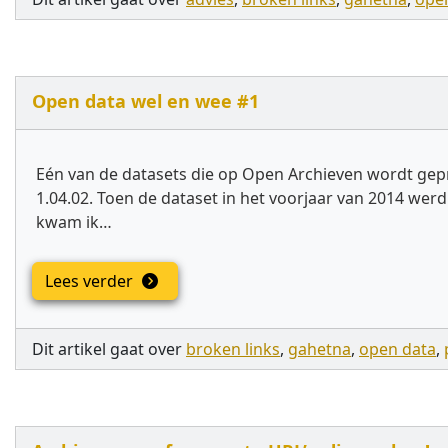
Open data wel en wee #1
Eén van de datasets die op Open Archieven wordt gepr
1.04.02. Toen de dataset in het voorjaar van 2014 we
kwam ik…
Lees verder
Dit artikel gaat over
broken links
,
gahetna
,
open data
,