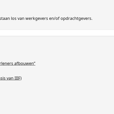
 ze staan los van werkgevers en/of opdrachtgevers.
erleners afbouwen”
is van IIIF)