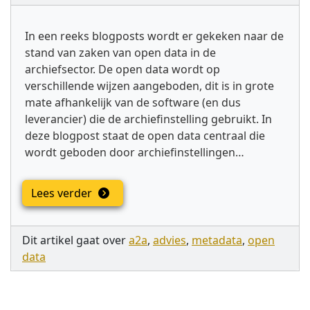
In een reeks blogposts wordt er gekeken naar de
stand van zaken van open data in de
archiefsector. De open data wordt op
verschillende wijzen aangeboden, dit is in grote
mate afhankelijk van de software (en dus
leverancier) die de archiefinstelling gebruikt. In
deze blogpost staat de open data centraal die
wordt geboden door archiefinstellingen…
Lees verder
Dit artikel gaat over
a2a
,
advies
,
metadata
,
open
data