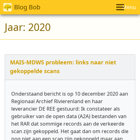
Blog Bob
Menu
Jaar:
2020
MAIS-MDWS probleem: links naar niet
gekoppelde scans
Onderstaand bericht is op 10 december 2020 aan
Regionaal Archief Rivierenland en haar
leverancier DE REE gestuurd: Ik constateer als
gebruiker van de open data (A2A) bestanden van
het RAR dat sommige records aan de verkeerde
scan zijn gekoppeld. Het gaat dan om records die
nog niet aan een scan zijn gekoppeld maar aan