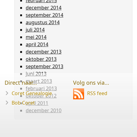
februari 2015
december 2014
september 2014
augustus 2014
juli 2014
mei 2014
april 2014
december 2013
oktober 2013
september 2013
juni 2013
maart 2013
Direct naar...
Volg ons via...
februari 2013
Coret Genealogie
RSS feed
oktober 2012
Bob Coret
april 2011
december 2010