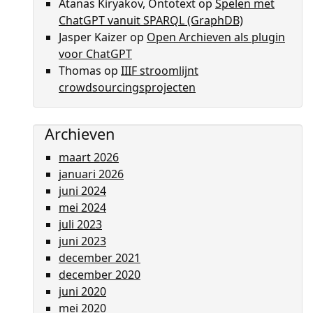
Atanas Kiryakov, Ontotext
op
Spelen met
ChatGPT vanuit SPARQL (GraphDB)
Jasper Kaizer
op
Open Archieven als plugin
voor ChatGPT
Thomas
op
IIIF stroomlijnt
crowdsourcingsprojecten
Archieven
maart 2026
januari 2026
juni 2024
mei 2024
juli 2023
juni 2023
december 2021
december 2020
juni 2020
mei 2020