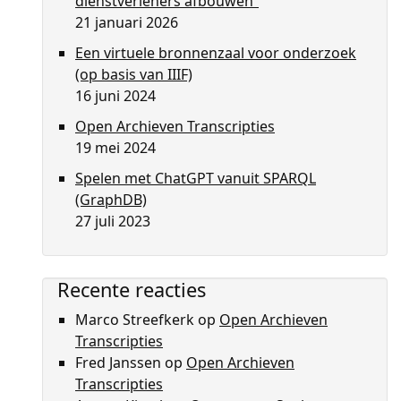
dienstverleners afbouwen”
21 januari 2026
Een virtuele bronnenzaal voor onderzoek
(op basis van IIIF)
16 juni 2024
Open Archieven Transcripties
19 mei 2024
Spelen met ChatGPT vanuit SPARQL
(GraphDB)
27 juli 2023
Recente reacties
Marco Streefkerk
op
Open Archieven
Transcripties
Fred Janssen
op
Open Archieven
Transcripties