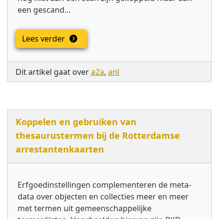
een gescand…
Lees verder
Dit artikel gaat over
a2a
,
anl
Koppelen en gebruiken van
thesaurustermen bij de Rotterdamse
arrestantenkaarten
Erfgoedinstellingen complementeren de meta-
data over objecten en collecties meer en meer
met termen uit gemeenschappelijke