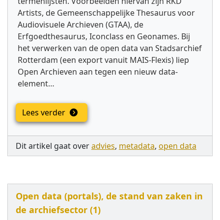
termenlijsten. Voorbeelden hiervan zijn RKD
Artists, de Gemeenschappelijke Thesaurus voor
Audiovisuele Archieven (GTAA), de
Erfgoedthesaurus, Iconclass en Geonames. Bij
het verwerken van de open data van Stadsarchief
Rotterdam (een export vanuit MAIS-Flexis) liep
Open Archieven aan tegen een nieuw data-
element…
Lees verder
Dit artikel gaat over
advies
,
metadata
,
open data
Open data (portals), de stand van zaken in
de archiefsector (1)